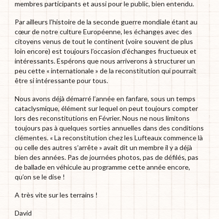
membres participants et aussi pour le public, bien entendu.
Par ailleurs l’histoire de la seconde guerre mondiale étant au
cœur de notre culture Européenne, les échanges avec des
citoyens venus de tout le continent (voire souvent de plus
loin encore) est toujours l’occasion d’échanges fructueux et
intéressants. Espérons que nous arriverons à structurer un
peu cette « internationale » de la reconstitution qui pourrait
être si intéressante pour tous.
Nous avons déjà démarré l’année en fanfare, sous un temps
cataclysmique, élément sur lequel on peut toujours compter
lors des reconstitutions en Février. Nous ne nous limitons
toujours pas à quelques sorties annuelles dans des conditions
clémentes. « La reconstitution chez les Lufteaux commence là
ou celle des autres s’arrête » avait dit un membre il y a déjà
bien des années. Pas de journées photos, pas de défilés, pas
de ballade en véhicule au programme cette année encore,
qu’on se le dise !
A très vite sur les terrains !
David