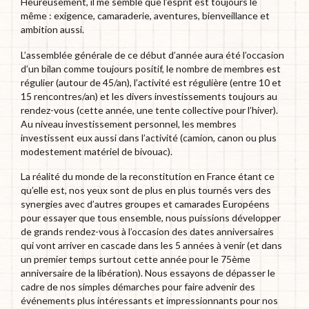
Heureusement, il me semble que l’esprit est toujours le
même : exigence, camaraderie, aventures, bienveillance et
ambition aussi.
L’assemblée générale de ce début d’année aura été l’occasion
d’un bilan comme toujours positif, le nombre de membres est
régulier (autour de 45/an), l’activité est régulière (entre 10 et
15 rencontres/an) et les divers investissements toujours au
rendez-vous (cette année, une tente collective pour l’hiver).
Au niveau investissement personnel, les membres
investissent eux aussi dans l’activité (camion, canon ou plus
modestement matériel de bivouac).
La réalité du monde de la reconstitution en France étant ce
qu’elle est, nos yeux sont de plus en plus tournés vers des
synergies avec d’autres groupes et camarades Européens
pour essayer que tous ensemble, nous puissions développer
de grands rendez-vous à l’occasion des dates anniversaires
qui vont arriver en cascade dans les 5 années à venir (et dans
un premier temps surtout cette année pour le 75ème
anniversaire de la libération). Nous essayons de dépasser le
cadre de nos simples démarches pour faire advenir des
événements plus intéressants et impressionnants pour nos