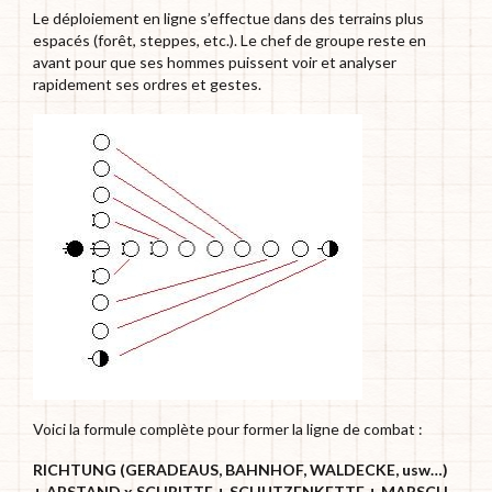
Le déploiement en ligne s’effectue dans des terrains plus
espacés (forêt, steppes, etc.). Le chef de groupe reste en
avant pour que ses hommes puissent voir et analyser
rapidement ses ordres et gestes.
Voici la formule complète pour former la ligne de combat :
RICHTUNG (GERADEAUS, BAHNHOF, WALDECKE, usw…)
+ ABSTAND x SCHRITTE + SCHUTZENKETTE + MARSCH