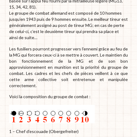
basée sur l’appui feu fourni par la mitrailleuse légère (MG13,
15, 34, 42, 81).
Le groupe de combat allemand est composé de 10 hommes
jusqu’en 1943 puis de 9 hommes ensuite. Le meilleur tireur est
généralement assigné au post de tireur MG; en cas de perte
de celui-ci, c’est le deuxième tireur qui prendra sa place et
ainsi de suite…
Les fusiliers pourront progresser vers l’ennemi grâce au feu de
la MG qui forcera ceux-ci à se mettre à couvert. Le maintien du
bon fonctionnement de la MG et de son bon
approvisionnement en munition est la priorité du groupe de
combat. Les cadres et les chefs de pièces veillent à ce que
cette arme collective soit entretenue et manipulée
correctement.
Voici la composition du groupe de combat :
1 – Chef d’escouade (Obergefreiter)