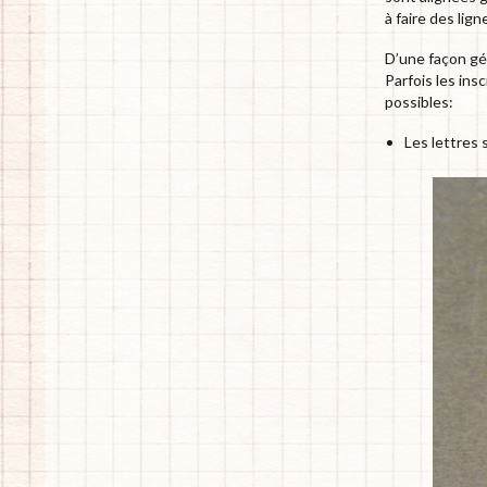
à faire des lig
D’une façon gé
Parfois les ins
possibles:
Les lettres 