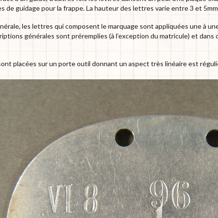
nes de guidage pour la frappe. La hauteur des lettres varie entre 3 et 5mm
nérale, les lettres qui composent le marquage sont appliquées une à une
criptions générales sont préremplies (à l’exception du matricule) et dans 
sont placées sur un porte outil donnant un aspect très linéaire est régu