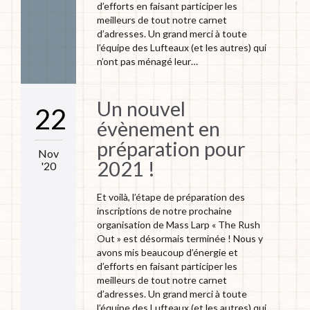
d’efforts en faisant participer les
meilleurs de tout notre carnet
d’adresses. Un grand merci à toute
l’équipe des Lufteaux (et les autres) qui
n’ont pas ménagé leur…
Un nouvel
22
évènement en
préparation pour
Nov
2021 !
'20
Et voilà, l’étape de préparation des
inscriptions de notre prochaine
organisation de Mass Larp « The Rush
Out » est désormais terminée ! Nous y
avons mis beaucoup d’énergie et
d’efforts en faisant participer les
meilleurs de tout notre carnet
d’adresses. Un grand merci à toute
l’équipe des Lufteaux (et les autres) qui