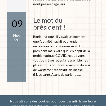
n’ont pas ménagé leur…
Le mot du
09
président !
Nov
Bonjour à tous, Il y avait un moment
'20
que l’activité n’avait pas rendu
nécessaire le traditionnel mot du
président mais voilà que, en dépit de la
problématique COVID, nous avons
tout de même réussi à rassembler les
plus mordus pour notre version d’essai
de wargame / reconstit’ de masse
(Mass Larp). Avant de parler de…
Nous utilisons des cookies pour vous garantir la meilleure
© 2025 - Les Lufteaux - Tous droits réservés -
Mentions Légales