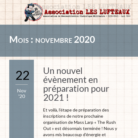
Mois :
novembre 2020
Un nouvel
22
évènement en
préparation pour
Nov
2021 !
'20
Et voilà, l’étape de préparation des
inscriptions de notre prochaine
organisation de Mass Larp « The Rush
Out » est désormais terminée ! Nous y
avons mis beaucoup d’énergie et