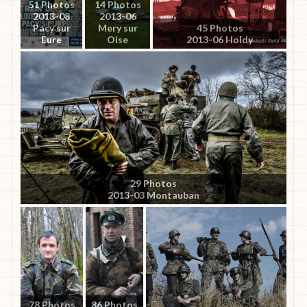
51 Photos
14 Photos
2013-08
2013-06
Pacy sur
Mery sur
45 Photos
Eure
Oise
2013-06 Holdy
29 Photos
2013-03 Montauban
78 Photos
86 Photos