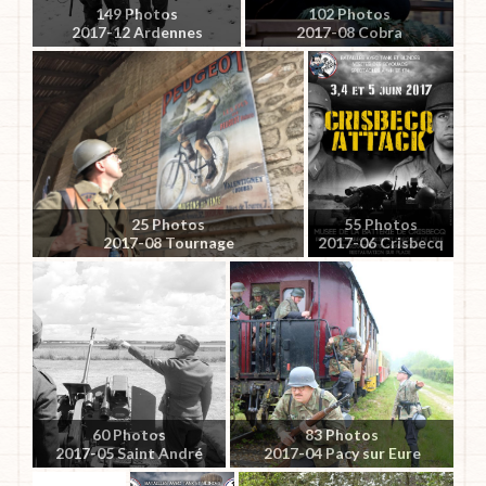
149 Photos
102 Photos
2017-12 Ardennes
2017-08 Cobra
25 Photos
55 Photos
2017-08 Tournage
2017-06 Crisbecq
60 Photos
83 Photos
2017-05 Saint André
2017-04 Pacy sur Eure