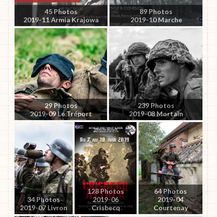
45 Photos
89 Photos
2019-11 Armia Krajowa
2019-10 Marche
29 Photos
239 Photos
2019-09 Le Tréport
2019-08 Mortain
128 Photos
64 Photos
34 Photos
2019-06
2019-04
2019-07 Livron
Crisbecq
Courtenay