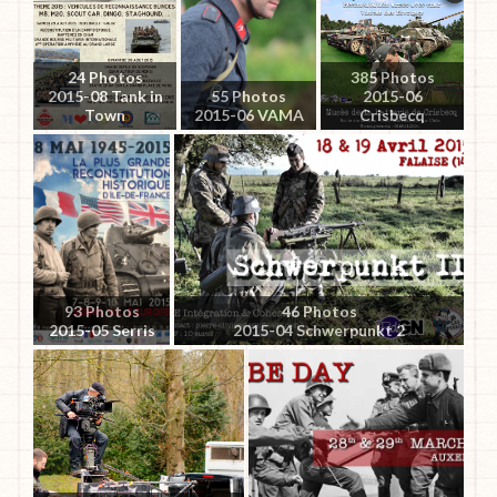
24 Photos
385 Photos
2015-08 Tank in
55 Photos
2015-06
Town
2015-06 VAMA
Crisbecq
93 Photos
46 Photos
2015-05 Serris
2015-04 Schwerpunkt 2