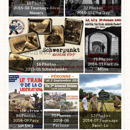
10 Photos
2015-03 Tournage Alice
32 Photos
Nevers
2015-03 Elbe Day
71 Photos
16 Photos
2014-11 Fort de
2015-01 Schwerpunkt
Mons
84 Photos
70 Photos
13 Photos
2014-09 Pacy
2014-08
2014-07 Tournage
sur Eure
Peronne
Saint-Lo