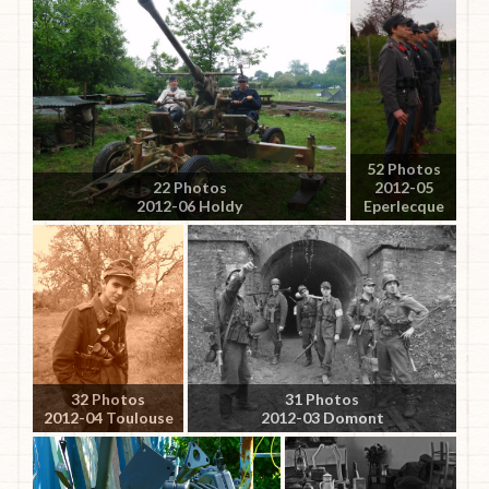
52 Photos
22 Photos
2012-05
2012-06 Holdy
Eperlecque
32 Photos
31 Photos
2012-04 Toulouse
2012-03 Domont