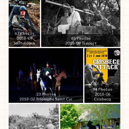
67 Photos
2018-09
85 Photos
Switchback
2018-09 Tréport
94 Photos
23 Photos
2018-06
2018-07 Triomphe Saint Cyr
Crisbecq