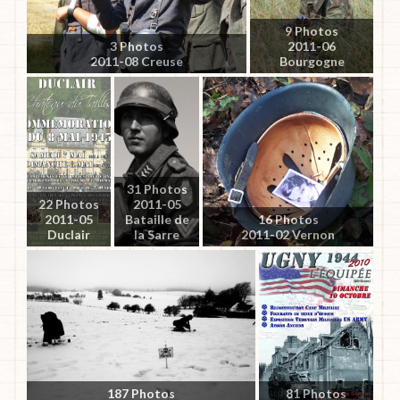
9 Photos
3 Photos
2011-06
2011-08 Creuse
Bourgogne
31 Photos
22 Photos
2011-05
2011-05
Bataille de
16 Photos
Duclair
la Sarre
2011-02 Vernon
187 Photos
81 Photos