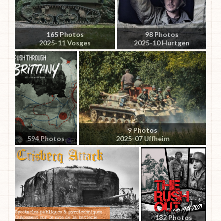
165 Photos
98 Photos
2025-11 Vosges
2025-10 Hurtgen
9 Photos
594 Photos
2025-07 Uffheim
182 Photos