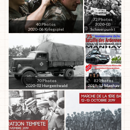
72 Photos
40 Photos
2020-03
2020-06 Kriegspiel
Schwerpunkt
70 Photos
82 Photos
2020-02 Hurgentwald
2019-12 Manhay