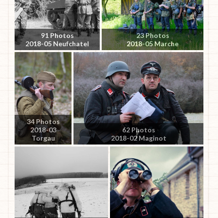
91 Photos
23 Photos
2018-05 Neufchatel
2018-05 Marche
34 Photos
2018-03
62 Photos
Torgau
2018-02 Maginot