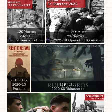
120 Photos
2021-02
94 Photos
Schwerpunkt
2021-01 Opération Tasma
95 Photos
2020-10
66 Photos
Pursuit
2020-08 Rhinozeros