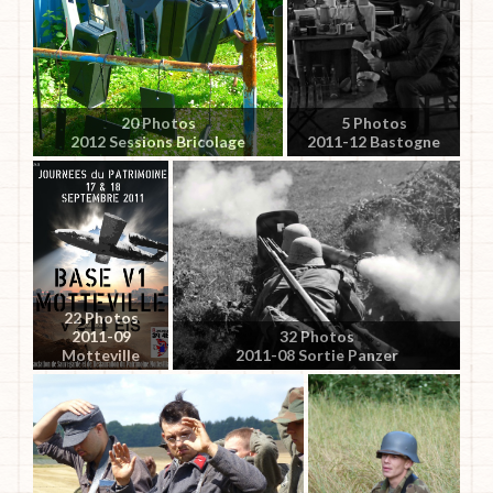
20 Photos
5 Photos
2012 Sessions Bricolage
2011-12 Bastogne
22 Photos
2011-09
32 Photos
Motteville
2011-08 Sortie Panzer