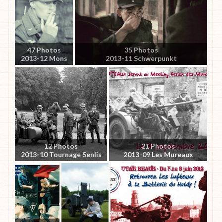
47 Photos
35 Photos
2013-12 Mons
2013-11 Schwerpunkt
12 Photos
21 Photos
2013-10 Tournage Senlis
2013-09 Les Mureaux