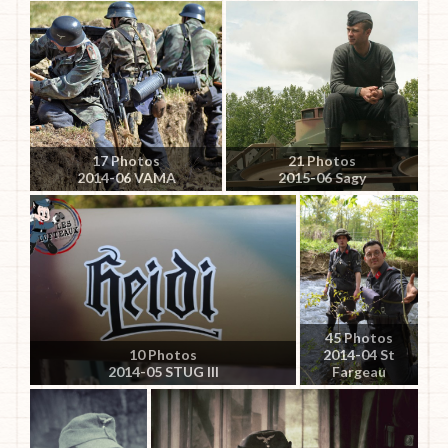
17 Photos
21 Photos
2014-06 VAMA
2015-06 Sagy
45 Photos
10 Photos
2014-04 St
2014-05 STUG III
Fargeau