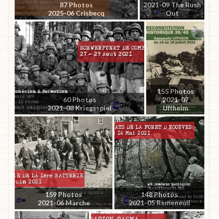
87 Photos
2021-09 The Rush
2025-06 Crisbecq
Out
155 Photos
60 Photos
2021-07
2021-08 Kriegsspiel
Uffheim
159 Photos
148 Photos
2021-06 Marche
2021-05 Remeneuil