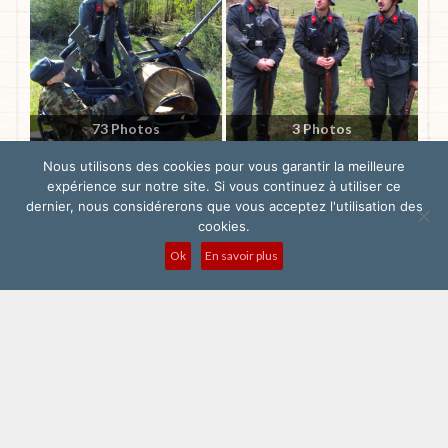
73 Photos
3 Photos
2010-04 Bourgogne
2010-03 Vaux sur Sure
Nous utilisons des cookies pour vous garantir la meilleure
expérience sur notre site. Si vous continuez à utiliser ce
dernier, nous considérerons que vous acceptez l'utilisation des
cookies.
Ok
En savoir plus
19 Photos
2010-01 Article
Uniforme
21 Photos
Magazine
2009