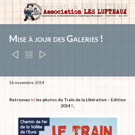
Mise à jour des Galeries !



16 novembre 2014
Retrouvez
ici
les photos du Train de la Libération – Edition
2014 !..