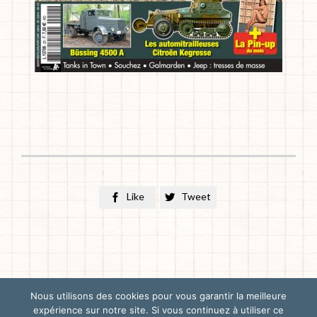
Like
Tweet


Nous utilisons des cookies pour vous garantir la meilleure
© 2025 - Les Lufteaux - Tous droits réservés -
Mentions Légales
expérience sur notre site. Si vous continuez à utiliser ce