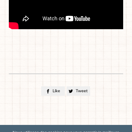
Like
Tweet

