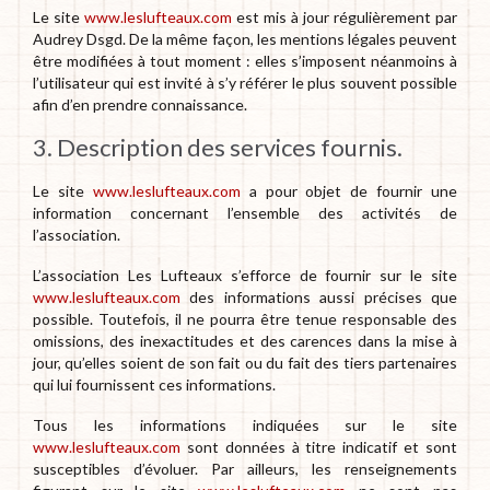
Le site
www.leslufteaux.com
est mis à jour régulièrement par
Audrey Dsgd. De la même façon, les mentions légales peuvent
être modifiées à tout moment : elles s’imposent néanmoins à
l’utilisateur qui est invité à s’y référer le plus souvent possible
afin d’en prendre connaissance.
3. Description des services fournis.
Le site
www.leslufteaux.com
a pour objet de fournir une
information concernant l’ensemble des activités de
l’association.
L’association Les Lufteaux s’efforce de fournir sur le site
www.leslufteaux.com
des informations aussi précises que
possible. Toutefois, il ne pourra être tenue responsable des
omissions, des inexactitudes et des carences dans la mise à
jour, qu’elles soient de son fait ou du fait des tiers partenaires
qui lui fournissent ces informations.
Tous les informations indiquées sur le site
www.leslufteaux.com
sont données à titre indicatif et sont
susceptibles d’évoluer. Par ailleurs, les renseignements