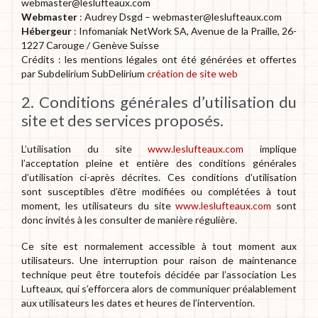
webmaster@leslufteaux.com
Webmaster
: Audrey Dsgd – webmaster@leslufteaux.com
Hébergeur
: Infomaniak NetWork SA, Avenue de la Praille, 26-
1227 Carouge / Genève Suisse
Crédits : les mentions légales ont été générées et offertes
par Subdelirium SubDelirium
création de site web
2. Conditions générales d’utilisation du
site et des services proposés.
L’utilisation du site
www.leslufteaux.com
implique
l’acceptation pleine et entière des conditions générales
d’utilisation ci-après décrites. Ces conditions d’utilisation
sont susceptibles d’être modifiées ou complétées à tout
moment, les utilisateurs du site
www.leslufteaux.com
sont
donc invités à les consulter de manière régulière.
Ce site est normalement accessible à tout moment aux
utilisateurs. Une interruption pour raison de maintenance
technique peut être toutefois décidée par l’association Les
Lufteaux, qui s’efforcera alors de communiquer préalablement
aux utilisateurs les dates et heures de l’intervention.