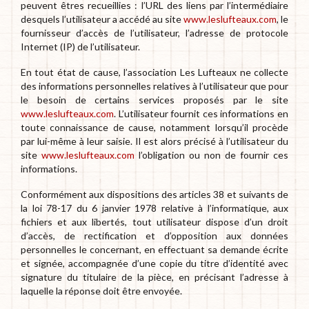
peuvent êtres recueillies : l’URL des liens par l’intermédiaire
desquels l’utilisateur a accédé au site
www.leslufteaux.com
, le
fournisseur d’accès de l’utilisateur, l’adresse de protocole
Internet (IP) de l’utilisateur.
En tout état de cause, l’association Les Lufteaux ne collecte
des informations personnelles relatives à l’utilisateur que pour
le besoin de certains services proposés par le site
www.leslufteaux.com
. L’utilisateur fournit ces informations en
toute connaissance de cause, notamment lorsqu’il procède
par lui-même à leur saisie. Il est alors précisé à l’utilisateur du
site
www.leslufteaux.com
l’obligation ou non de fournir ces
informations.
Conformément aux dispositions des articles 38 et suivants de
la loi 78-17 du 6 janvier 1978 relative à l’informatique, aux
fichiers et aux libertés, tout utilisateur dispose d’un droit
d’accès, de rectification et d’opposition aux données
personnelles le concernant, en effectuant sa demande écrite
et signée, accompagnée d’une copie du titre d’identité avec
signature du titulaire de la pièce, en précisant l’adresse à
laquelle la réponse doit être envoyée.