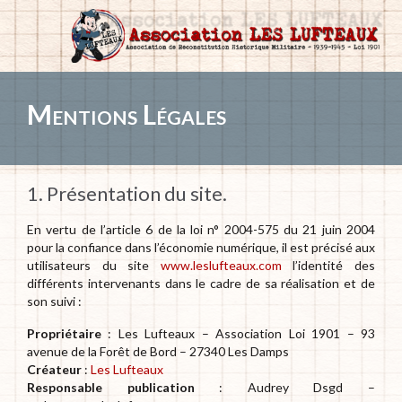
Mentions Légales
1. Présentation du site.
En vertu de l’article 6 de la loi n° 2004-575 du 21 juin 2004
pour la confiance dans l’économie numérique, il est précisé aux
utilisateurs du site
www.leslufteaux.com
l’identité des
différents intervenants dans le cadre de sa réalisation et de
son suivi :
Propriétaire
: Les Lufteaux – Association Loi 1901 – 93
avenue de la Forêt de Bord – 27340 Les Damps
Créateur
:
Les Lufteaux
Responsable publication
: Audrey Dsgd –