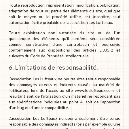
Toute reproduction, représentation, modification, publication,
adaptation de tout ou partie des éléments du site, quel que
soit le moyen ou le procédé utilisé, est interdite, sauf
autorisation écrite préalable de l’association Les Lufteaux.
Toute exploitation non autorisée du site ou de l’un
quelconque des éléments qu’il contient sera considérée
comme constitutive d’une contrefaçon et poursuivie
conformément aux dispositions des articles L.335-2 et
suivants du Code de Propriété Intellectuelle.
6. Limitations de responsabilité.
L’association Les Lufteaux ne pourra être tenue responsable
des dommages directs et indirects causés au matériel de
l’utilisateur, lors de l’accès au site www.leslufteaux.com, et
résultant soit de l’utilisation d’un matériel ne répondant pas
aux spécifications indiquées au point 4, soit de l’apparition
d’un bug ou d’une incompatibilité.
L’association Les Lufteaux ne pourra également être tenue
responsable des dommages indirects (tels par exemple qu’une