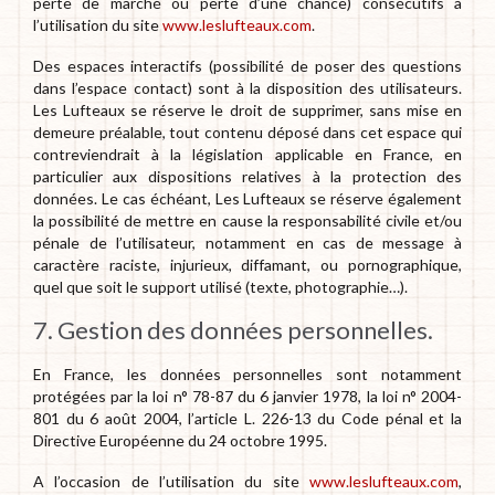
perte de marché ou perte d’une chance) consécutifs à
l’utilisation du site
www.leslufteaux.com
.
Des espaces interactifs (possibilité de poser des questions
dans l’espace contact) sont à la disposition des utilisateurs.
Les Lufteaux se réserve le droit de supprimer, sans mise en
demeure préalable, tout contenu déposé dans cet espace qui
contreviendrait à la législation applicable en France, en
particulier aux dispositions relatives à la protection des
données. Le cas échéant, Les Lufteaux se réserve également
la possibilité de mettre en cause la responsabilité civile et/ou
pénale de l’utilisateur, notamment en cas de message à
caractère raciste, injurieux, diffamant, ou pornographique,
quel que soit le support utilisé (texte, photographie…).
7. Gestion des données personnelles.
En France, les données personnelles sont notamment
protégées par la loi n° 78-87 du 6 janvier 1978, la loi n° 2004-
801 du 6 août 2004, l’article L. 226-13 du Code pénal et la
Directive Européenne du 24 octobre 1995.
A l’occasion de l’utilisation du site
www.leslufteaux.com
,