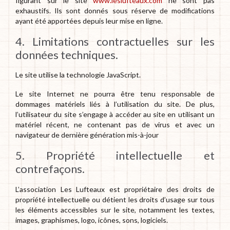
figurant sur le site
www.leslufteaux.com
ne sont pas
exhaustifs. Ils sont donnés sous réserve de modifications
ayant été apportées depuis leur mise en ligne.
4. Limitations contractuelles sur les
données techniques.
Le site utilise la technologie JavaScript.
Le site Internet ne pourra être tenu responsable de
dommages matériels liés à l’utilisation du site. De plus,
l’utilisateur du site s’engage à accéder au site en utilisant un
matériel récent, ne contenant pas de virus et avec un
navigateur de dernière génération mis-à-jour
5. Propriété intellectuelle et
contrefaçons.
L’association Les Lufteaux est propriétaire des droits de
propriété intellectuelle ou détient les droits d’usage sur tous
les éléments accessibles sur le site, notamment les textes,
images, graphismes, logo, icônes, sons, logiciels.