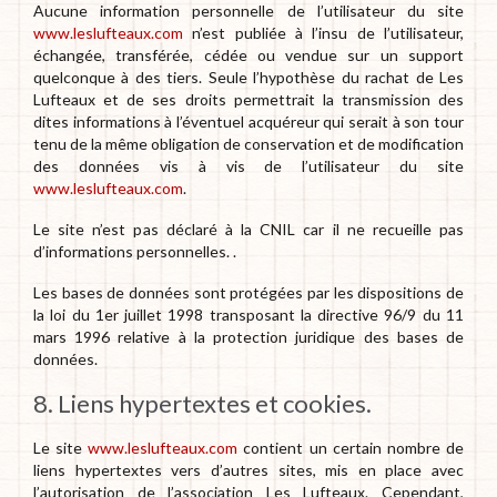
Aucune information personnelle de l’utilisateur du site
www.leslufteaux.com
n’est publiée à l’insu de l’utilisateur,
échangée, transférée, cédée ou vendue sur un support
quelconque à des tiers. Seule l’hypothèse du rachat de Les
Lufteaux et de ses droits permettrait la transmission des
dites informations à l’éventuel acquéreur qui serait à son tour
tenu de la même obligation de conservation et de modification
des données vis à vis de l’utilisateur du site
www.leslufteaux.com
.
Le site n’est pas déclaré à la CNIL car il ne recueille pas
d’informations personnelles. .
Les bases de données sont protégées par les dispositions de
la loi du 1er juillet 1998 transposant la directive 96/9 du 11
mars 1996 relative à la protection juridique des bases de
données.
8. Liens hypertextes et cookies.
Le site
www.leslufteaux.com
contient un certain nombre de
liens hypertextes vers d’autres sites, mis en place avec
l’autorisation de l’association Les Lufteaux. Cependant,