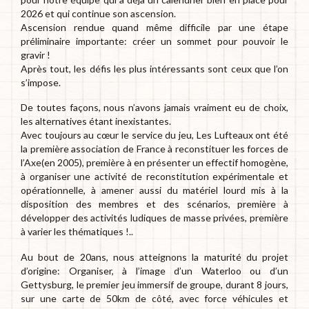
2026 et qui continue son ascension.
Ascension rendue quand même difficile par une étape
préliminaire importante: créer un sommet pour pouvoir le
gravir !
Après tout, les défis les plus intéressants sont ceux que l’on
s’impose.
De toutes façons, nous n’avons jamais vraiment eu de choix,
les alternatives étant inexistantes.
Avec toujours au cœur le service du jeu, Les Lufteaux ont été
la première association de France à reconstituer les forces de
l’Axe(en 2005), première à en présenter un effectif homogène,
à organiser une activité de reconstitution expérimentale et
opérationnelle, à amener aussi du matériel lourd mis à la
disposition des membres et des scénarios, première à
développer des activités ludiques de masse privées, première
à varier les thématiques !..
Au bout de 20ans, nous atteignons la maturité du projet
d’origine: Organiser, à l’image d’un Waterloo ou d’un
Gettysburg, le premier jeu immersif de groupe, durant 8 jours,
sur une carte de 50km de côté, avec force véhicules et