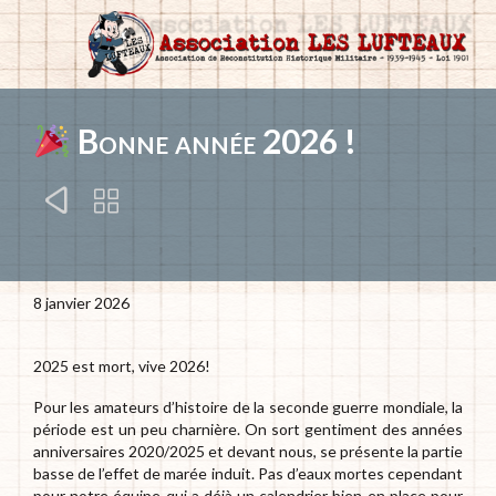
Bonne année 2026 !


8 janvier 2026
2025 est mort, vive 2026!
Pour les amateurs d’histoire de la seconde guerre mondiale, la
période est un peu charnière. On sort gentiment des années
anniversaires 2020/2025 et devant nous, se présente la partie
basse de l’effet de marée induit. Pas d’eaux mortes cependant
pour notre équipe qui a déjà un calendrier bien en place pour